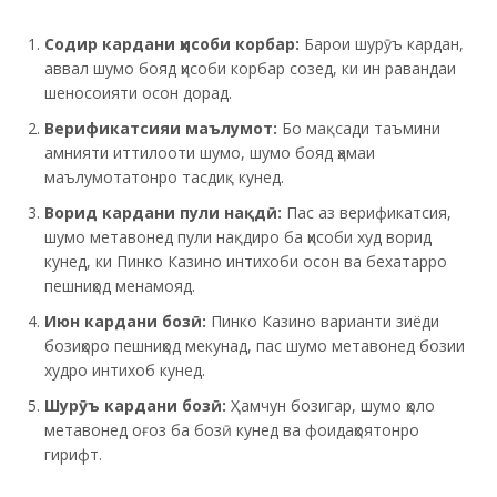
Содир кардани ҳисоби корбар:
Барои шурӯъ кардан,
аввал шумо бояд ҳисоби корбар созед, ки ин равандаи
шеносоияти осон дорад.
Верификатсияи маълумот:
Бо мақсади таъмини
амнияти иттилооти шумо, шумо бояд ҳамаи
маълумотатонро тасдиқ кунед.
Ворид кардани пули нақдӣ:
Пас аз верификатсия,
шумо метавонед пули нақдиро ба ҳисоби худ ворид
кунед, ки Пинко Казино интихоби осон ва бехатарро
пешниҳод менамояд.
Июн кардани бозӣ:
Пинко Казино варианти зиёди
бозиҳоро пешниҳод мекунад, пас шумо метавонед бозии
худро интихоб кунед.
Шурӯъ кардани бозӣ:
Ҳамчун бозигар, шумо ҳоло
метавонед оғоз ба бозӣ кунед ва фоидаҳоятонро
гирифт.