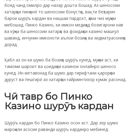
бояд чанд омилро дар назар дошта бошад. Аз шеносоии
хатарҳои пинҳонӣ то шеносоии бонустҳо, вақти беҳтарин
барои шурӯъ кардан ва нақшаи пардохт, ҳама чиз муҳим
мебошад. Пинко Казино, ки имкон медиҳад бозигарони нав
ва кӯҳна ба шеносоии хатарҳо ва фоидаҳои казино машғул
шаванд, инчунин имконоти аълои бозиҳо ва хидматрасониҳо
дорад.
Қабл аз он ки шумо ба бозиҳо шурӯъ кунед, муҳим аст, ки
тамоми шароит ва қоидаҳои казинои онлайнро шеносо
кунед. Ин метавонад ба шумо дар гирифтани қарорҳои
дуруст ва пешгирӣ аз хатарҳои ғайриинтизор кумак расонад.
Чӣ тавр бо Пинко
Казино шурӯъ кардан
Шурӯъ кардан бо Пинко Казино осон аст. Дар зер шумо
мароҳили асосии раванди шурӯъ карданро мебинед: