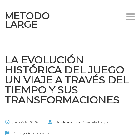
METODO
Togg
LARGE
navi
LA EVOLUCIÓN
HISTÓRICA DEL JUEGO
UN VIAJE A TRAVÉS DEL
TIEMPO Y SUS
TRANSFORMACIONES
junio 26, 2026
Publicado por:
Graciela Large
Categoría:
apuestas