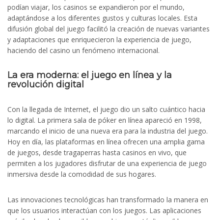
podían viajar, los casinos se expandieron por el mundo,
adaptándose a los diferentes gustos y culturas locales. Esta
difusión global del juego facilitó la creación de nuevas variantes
y adaptaciones que enriquecieron la experiencia de juego,
haciendo del casino un fenómeno internacional.
La era moderna: el juego en línea y la
revolución digital
Con la llegada de Internet, el juego dio un salto cuántico hacia
lo digital. La primera sala de póker en línea apareció en 1998,
marcando el inicio de una nueva era para la industria del juego.
Hoy en día, las plataformas en línea ofrecen una amplia gama
de juegos, desde tragaperras hasta casinos en vivo, que
permiten a los jugadores disfrutar de una experiencia de juego
inmersiva desde la comodidad de sus hogares.
Las innovaciones tecnológicas han transformado la manera en
que los usuarios interactúan con los juegos. Las aplicaciones