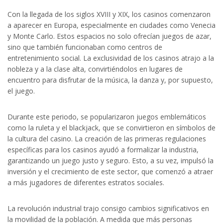
Con la llegada de los siglos XVIII y XIX, los casinos comenzaron
a aparecer en Europa, especialmente en ciudades como Venecia
y Monte Carlo. Estos espacios no solo ofrecían juegos de azar,
sino que también funcionaban como centros de
entretenimiento social. La exclusividad de los casinos atrajo a la
nobleza y a la clase alta, convirtiéndolos en lugares de
encuentro para disfrutar de la música, la danza y, por supuesto,
el juego.
Durante este periodo, se popularizaron juegos emblemáticos
como la ruleta y el blackjack, que se convirtieron en símbolos de
la cultura del casino. La creación de las primeras regulaciones
específicas para los casinos ayudó a formalizar la industria,
garantizando un juego justo y seguro. Esto, a su vez, impulsó la
inversión y el crecimiento de este sector, que comenzó a atraer
a más jugadores de diferentes estratos sociales.
La revolución industrial trajo consigo cambios significativos en
la movilidad de la población. A medida que más personas