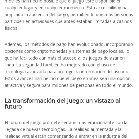
móviles han hecho posible que el juego esté disponible en
cualquier lugar y en cualquier momento. Esta accesibilidad ha
ampliado la audiencia del juego, permitiendo que más personas
participen en actividades que antes estaban limitadas a casinos
físicos.
Además, los métodos de pago han evolucionado, incorporando
opciones como criptomonedas y sistemas de pago locales, lo
que ha facilitado aún más el acceso a los juegos de azar en
línea. La seguridad también ha mejorado con el uso de
tecnología avanzada para proteger la información del usuario.
Estos avances han hecho que el juego en línea sea una opción
atractiva y segura para millones de personas en todo el mundo.
La transformación del juego: un vistazo al
futuro
El futuro del juego promete ser aún más emocionante con la
llegada de nuevas tecnologías. La realidad aumentada y la
realidad virtual están comenzando a entrar en la industria del