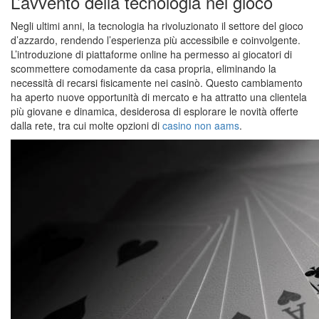
L’avvento della tecnologia nel gioco
Negli ultimi anni, la tecnologia ha rivoluzionato il settore del gioco
d’azzardo, rendendo l’esperienza più accessibile e coinvolgente.
L’introduzione di piattaforme online ha permesso ai giocatori di
scommettere comodamente da casa propria, eliminando la
necessità di recarsi fisicamente nei casinò. Questo cambiamento
ha aperto nuove opportunità di mercato e ha attratto una clientela
più giovane e dinamica, desiderosa di esplorare le novità offerte
dalla rete, tra cui molte opzioni di
casino non aams
.