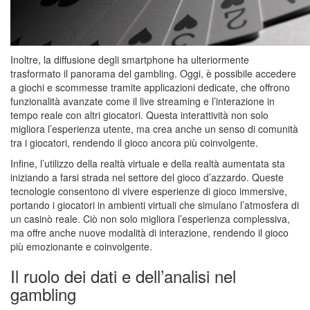
Inoltre, la diffusione degli smartphone ha ulteriormente
trasformato il panorama del gambling. Oggi, è possibile accedere
a giochi e scommesse tramite applicazioni dedicate, che offrono
funzionalità avanzate come il live streaming e l’interazione in
tempo reale con altri giocatori. Questa interattività non solo
migliora l’esperienza utente, ma crea anche un senso di comunità
tra i giocatori, rendendo il gioco ancora più coinvolgente.
Infine, l’utilizzo della realtà virtuale e della realtà aumentata sta
iniziando a farsi strada nel settore del gioco d’azzardo. Queste
tecnologie consentono di vivere esperienze di gioco immersive,
portando i giocatori in ambienti virtuali che simulano l’atmosfera di
un casinò reale. Ciò non solo migliora l’esperienza complessiva,
ma offre anche nuove modalità di interazione, rendendo il gioco
più emozionante e coinvolgente.
Il ruolo dei dati e dell’analisi nel
gambling