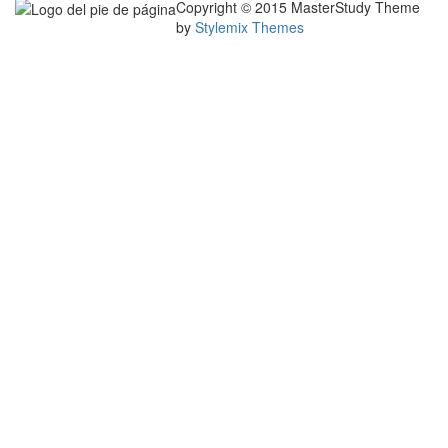
Copyright © 2015 MasterStudy Theme
by
Stylemix Themes