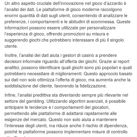
Un altro aspetto cruciale dell’innovazione nel gioco d’azzardo è
l’analisi dei dati. Le piattaforme di gioco moderne raccolgono
enormi quantità di dati sugli utenti, consentendo di analizzare le
preferenze, i comportamenti e le abitudini di scommessa. Queste
informazioni possono essere utilizzate per personalizzare
l’esperienza di gioco, offrendo promozioni su misura e
suggerendo giochi che potrebbero interessare di più il singolo
utente.
Inoltre, l’analisi dei dati aiuta i gestori di casinò a prendere
decisioni informate riguardo all’offerta dei giochi. Grazie ai report
analitici, possono identificare quali giochi sono più popolari e quali
potrebbero necessitare di miglioramenti. Questo approccio basato
sui dati non solo ottimizza l’offerta di gioco, ma aumenta anche la
soddisfazione del cliente, favorendo la fidelizzazione.
Infine, l’analisi predittiva sta diventando sempre più rilevante nel
settore del gambling. Utilizzando algoritmi avanzati, è possibile
anticipare le tendenze e i comportamenti dei giocatori,
permettendo alle piattaforme di adattarsi rapidamente alle
esigenze del mercato. Questo non solo aiuta a mantenere
l’interesse degli utenti, ma riduce anche il rischio di dipendenza,
poiché le piattaforme possono implementare misure di controllo