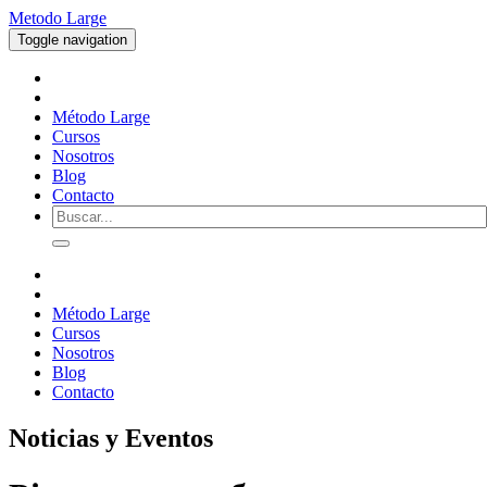
Metodo Large
Toggle navigation
Método Large
Cursos
Nosotros
Blog
Contacto
Método Large
Cursos
Nosotros
Blog
Contacto
Noticias y Eventos