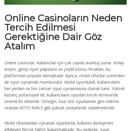
Online Casinoların Neden
Tercih Edilmesi
Gerektiğine Dair Göz
Atalım
Online casinolar, kullanıcılar için çok sayıda avantaj sunar. Kolay
erişim, geniş oyun yelpazesi ve çeşitli bonus fırsatları, bu
platformları popüler kılmaktadır. Ayrıca, mobil cihazlar üzerinden
de oyun oynamak mümkündür. Mobil uyumluluk, kullanıcıların
her yerden ve her zaman oyun oynamasına olanak tanır. Yüksek
kazanç potansiyeli de, kullanıcıların oyunları tercih etmesinde
önemli bir etkendir. Örneğin, bazı slot oyunlarının geri ödeme
oranları (RTP) %96.5 gibi yüksek seviyelerde olabilmektedir.
Mobil cihazlardan oynanan oyunlarda, kullanıcı deneyimini
etkileyen birçok faktör bulunmaktadır. Bu nedenle, oyun