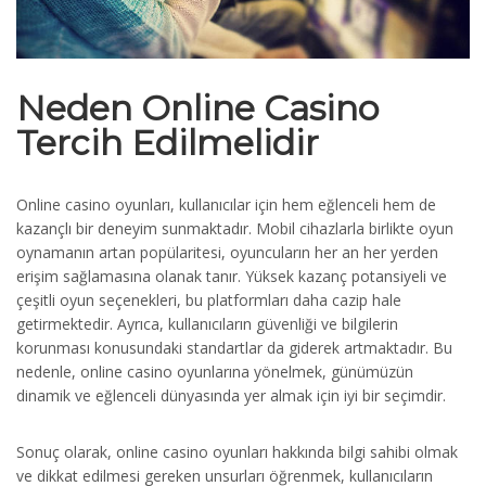
Neden Online Casino
Tercih Edilmelidir
Online casino oyunları, kullanıcılar için hem eğlenceli hem de
kazançlı bir deneyim sunmaktadır. Mobil cihazlarla birlikte oyun
oynamanın artan popülaritesi, oyuncuların her an her yerden
erişim sağlamasına olanak tanır. Yüksek kazanç potansiyeli ve
çeşitli oyun seçenekleri, bu platformları daha cazip hale
getirmektedir. Ayrıca, kullanıcıların güvenliği ve bilgilerin
korunması konusundaki standartlar da giderek artmaktadır. Bu
nedenle, online casino oyunlarına yönelmek, günümüzün
dinamik ve eğlenceli dünyasında yer almak için iyi bir seçimdir.
Sonuç olarak, online casino oyunları hakkında bilgi sahibi olmak
ve dikkat edilmesi gereken unsurları öğrenmek, kullanıcıların