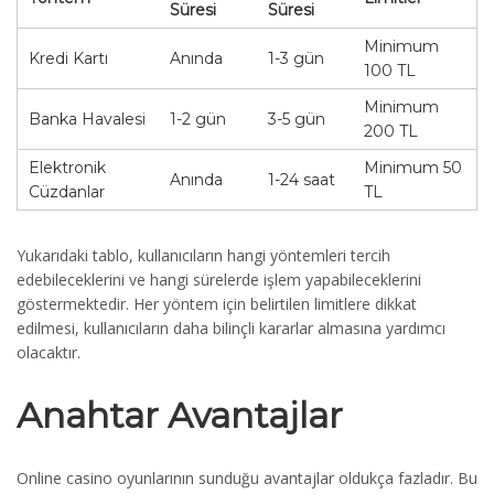
Süresi
Süresi
Minimum
Kredi Kartı
Anında
1-3 gün
100 TL
Minimum
Banka Havalesi
1-2 gün
3-5 gün
200 TL
Elektronik
Minimum 50
Anında
1-24 saat
Cüzdanlar
TL
Yukarıdaki tablo, kullanıcıların hangi yöntemleri tercih
edebileceklerini ve hangi sürelerde işlem yapabileceklerini
göstermektedir. Her yöntem için belirtilen limitlere dikkat
edilmesi, kullanıcıların daha bilinçli kararlar almasına yardımcı
olacaktır.
Anahtar Avantajlar
Online casino oyunlarının sunduğu avantajlar oldukça fazladır. Bu