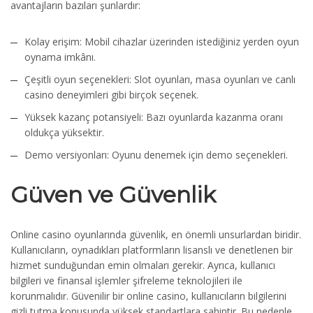
avantajların bazıları şunlardır:
Kolay erişim: Mobil cihazlar üzerinden istediğiniz yerden oyun
oynama imkânı.
Çeşitli oyun seçenekleri: Slot oyunları, masa oyunları ve canlı
casino deneyimleri gibi birçok seçenek.
Yüksek kazanç potansiyeli: Bazı oyunlarda kazanma oranı
oldukça yüksektir.
Demo versiyonları: Oyunu denemek için demo seçenekleri.
Güven ve Güvenlik
Online casino oyunlarında güvenlik, en önemli unsurlardan biridir.
Kullanıcıların, oynadıkları platformların lisanslı ve denetlenen bir
hizmet sunduğundan emin olmaları gerekir. Ayrıca, kullanıcı
bilgileri ve finansal işlemler şifreleme teknolojileri ile
korunmalıdır. Güvenilir bir online casino, kullanıcıların bilgilerini
gizli tutma konusunda yüksek standartlara sahiptir. Bu nedenle,