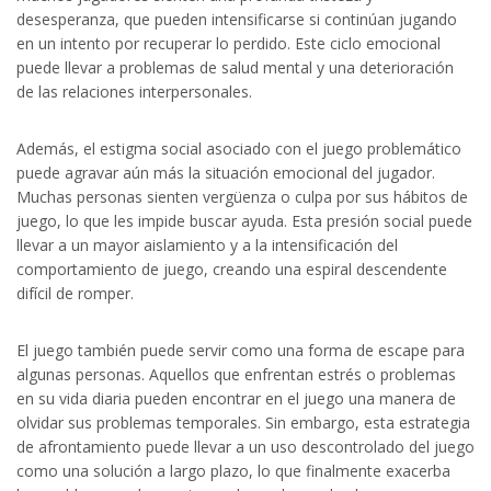
desesperanza, que pueden intensificarse si continúan jugando
en un intento por recuperar lo perdido. Este ciclo emocional
puede llevar a problemas de salud mental y una deterioración
de las relaciones interpersonales.
Además, el estigma social asociado con el juego problemático
puede agravar aún más la situación emocional del jugador.
Muchas personas sienten vergüenza o culpa por sus hábitos de
juego, lo que les impide buscar ayuda. Esta presión social puede
llevar a un mayor aislamiento y a la intensificación del
comportamiento de juego, creando una espiral descendente
difícil de romper.
El juego también puede servir como una forma de escape para
algunas personas. Aquellos que enfrentan estrés o problemas
en su vida diaria pueden encontrar en el juego una manera de
olvidar sus problemas temporales. Sin embargo, esta estrategia
de afrontamiento puede llevar a un uso descontrolado del juego
como una solución a largo plazo, lo que finalmente exacerba