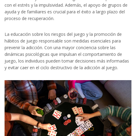
con el estrés y la impulsividad. Además, el apoyo de grupos de
ayuda y de familiares es crucial para el éxito a largo plazo del
proceso de recuperación.
La educación sobre los riesgos del juego y la promoción de
hábitos de juego responsable son medidas esenciales para
prevenir la adicción. Con una mayor conciencia sobre las
dinámicas psicológicas que impulsan el comportamiento de
juego, los individuos pueden tomar decisiones más informadas
y evitar caer en el ciclo destructivo de la adicción al juego.