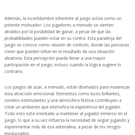
Además, la incertidumbre inherente al juego actúa como un
potente motivador. Los jugadores a menudo se sienten
atraídos por la posibilidad de ganar, a pesar de que las
probabilidades pueden estar en su contra. Esta paradoja del
juego se conoce como «ilusión de control», donde las personas
creen que pueden influir en el resultado de una situación
aleatoria. Esta percepción puede llevar a una mayor
participación en el juego, incluso cuando la lógica sugiere lo
contrario.
Los juegos de azar, a menudo, están diseñados para maximizar
esta atracción emocional. Elementos como luces brillantes,
sonidos estimulantes y una atmósfera festiva contribuyen a
crear un ambiente que intensifica la experiencia del jugador.
Todo esto está orientado a mantener al jugador inmerso en el
juego, lo que a su vez refuerza la necesidad de seguir jugando y
experimentar más de esa adrenalina, a pesar de los riesgos
involucrados.