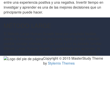
entre una experiencia positiva y una negativa. Invertir tiempo en
investigar y aprender es una de las mejores decisiones que un
principiante puede hacer.
MÉTODO LARGE
El Método Large Human Growth tiene por propósito facilitar,
desde la formación, que las personas logren la mejor relación
posible consigo mismas, con los otros y con su pasado familiar.
Método Large Human Growth, la posibilidad para aprender de
nosotros mismos en sintonía con los ciclos de la naturaleza.
Copyright © 2015 MasterStudy Theme
by
Stylemix Themes