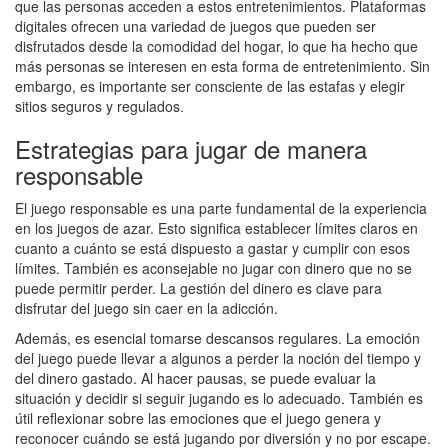
que las personas acceden a estos entretenimientos. Plataformas
digitales ofrecen una variedad de juegos que pueden ser
disfrutados desde la comodidad del hogar, lo que ha hecho que
más personas se interesen en esta forma de entretenimiento. Sin
embargo, es importante ser consciente de las estafas y elegir
sitios seguros y regulados.
Estrategias para jugar de manera
responsable
El juego responsable es una parte fundamental de la experiencia
en los juegos de azar. Esto significa establecer límites claros en
cuanto a cuánto se está dispuesto a gastar y cumplir con esos
límites. También es aconsejable no jugar con dinero que no se
puede permitir perder. La gestión del dinero es clave para
disfrutar del juego sin caer en la adicción.
Además, es esencial tomarse descansos regulares. La emoción
del juego puede llevar a algunos a perder la noción del tiempo y
del dinero gastado. Al hacer pausas, se puede evaluar la
situación y decidir si seguir jugando es lo adecuado. También es
útil reflexionar sobre las emociones que el juego genera y
reconocer cuándo se está jugando por diversión y no por escape.