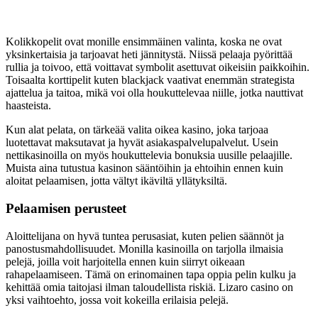
Kolikkopelit ovat monille ensimmäinen valinta, koska ne ovat
yksinkertaisia ja tarjoavat heti jännitystä. Niissä pelaaja pyörittää
rullia ja toivoo, että voittavat symbolit asettuvat oikeisiin paikkoihin.
Toisaalta korttipelit kuten blackjack vaativat enemmän strategista
ajattelua ja taitoa, mikä voi olla houkuttelevaa niille, jotka nauttivat
haasteista.
Kun alat pelata, on tärkeää valita oikea kasino, joka tarjoaa
luotettavat maksutavat ja hyvät asiakaspalvelupalvelut. Usein
nettikasinoilla on myös houkuttelevia bonuksia uusille pelaajille.
Muista aina tutustua kasinon sääntöihin ja ehtoihin ennen kuin
aloitat pelaamisen, jotta vältyt ikäviltä yllätyksiltä.
Pelaamisen perusteet
Aloittelijana on hyvä tuntea perusasiat, kuten pelien säännöt ja
panostusmahdollisuudet. Monilla kasinoilla on tarjolla ilmaisia
pelejä, joilla voit harjoitella ennen kuin siirryt oikeaan
rahapelaamiseen. Tämä on erinomainen tapa oppia pelin kulku ja
kehittää omia taitojasi ilman taloudellista riskiä. Lizaro casino on
yksi vaihtoehto, jossa voit kokeilla erilaisia pelejä.