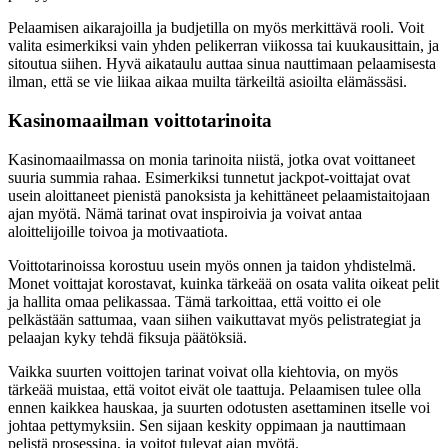
Pelaamisen aikarajoilla ja budjetilla on myös merkittävä rooli. Voit
valita esimerkiksi vain yhden pelikerran viikossa tai kuukausittain, ja
sitoutua siihen. Hyvä aikataulu auttaa sinua nauttimaan pelaamisesta
ilman, että se vie liikaa aikaa muilta tärkeiltä asioilta elämässäsi.
Kasinomaailman voittotarinoita
Kasinomaailmassa on monia tarinoita niistä, jotka ovat voittaneet
suuria summia rahaa. Esimerkiksi tunnetut jackpot-voittajat ovat
usein aloittaneet pienistä panoksista ja kehittäneet pelaamistaitojaan
ajan myötä. Nämä tarinat ovat inspiroivia ja voivat antaa
aloittelijoille toivoa ja motivaatiota.
Voittotarinoissa korostuu usein myös onnen ja taidon yhdistelmä.
Monet voittajat korostavat, kuinka tärkeää on osata valita oikeat pelit
ja hallita omaa pelikassaa. Tämä tarkoittaa, että voitto ei ole
pelkästään sattumaa, vaan siihen vaikuttavat myös pelistrategiat ja
pelaajan kyky tehdä fiksuja päätöksiä.
Vaikka suurten voittojen tarinat voivat olla kiehtovia, on myös
tärkeää muistaa, että voitot eivät ole taattuja. Pelaamisen tulee olla
ennen kaikkea hauskaa, ja suurten odotusten asettaminen itselle voi
johtaa pettymyksiin. Sen sijaan keskity oppimaan ja nauttimaan
pelistä prosessina, ja voitot tulevat ajan myötä.