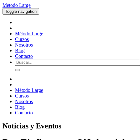
Metodo Large
Toggle navigation
Método Large
Cursos
Nosotros
Blog
Contacto
Método Large
Cursos
Nosotros
Blog
Contacto
Noticias y Eventos