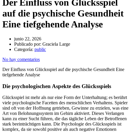
Der Einfluss von Glücksspiel
auf die psychische Gesundheit
Eine tiefgehende Analyse
junio 22, 2026
Publicado por:
Graciela Large
Categoría:
public
No hay comentarios
Der Einfluss von Glücksspiel auf die psychische Gesundheit Eine
tiefgehende Analyse
Die psychologischen Aspekte des Glücksspiels
Glücksspiel ist mehr als nur eine Form der Unterhaltung; es berührt
viele psychologische Facetten des menschlichen Verhaltens. Spieler
sind oft von der Hoffnung getrieben, Gewinne zu erzielen, was eine
Art von Belohnungssystem im Gehirn aktiviert. Dieses Verlangen
kann zu einer Sucht führen, die das tägliche Leben der Betroffenen
stark beeinträchtigen kann. Die Psychologie des Glücksspiels ist
komplex, da sie sowohl positive als auch negative Emotionen