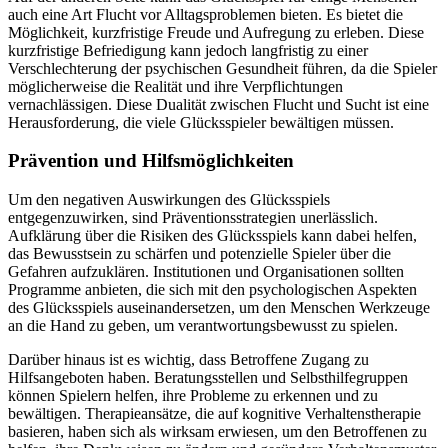
auch eine Art Flucht vor Alltagsproblemen bieten. Es bietet die
Möglichkeit, kurzfristige Freude und Aufregung zu erleben. Diese
kurzfristige Befriedigung kann jedoch langfristig zu einer
Verschlechterung der psychischen Gesundheit führen, da die Spieler
möglicherweise die Realität und ihre Verpflichtungen
vernachlässigen. Diese Dualität zwischen Flucht und Sucht ist eine
Herausforderung, die viele Glücksspieler bewältigen müssen.
Prävention und Hilfsmöglichkeiten
Um den negativen Auswirkungen des Glücksspiels
entgegenzuwirken, sind Präventionsstrategien unerlässlich.
Aufklärung über die Risiken des Glücksspiels kann dabei helfen,
das Bewusstsein zu schärfen und potenzielle Spieler über die
Gefahren aufzuklären. Institutionen und Organisationen sollten
Programme anbieten, die sich mit den psychologischen Aspekten
des Glücksspiels auseinandersetzen, um den Menschen Werkzeuge
an die Hand zu geben, um verantwortungsbewusst zu spielen.
Darüber hinaus ist es wichtig, dass Betroffene Zugang zu
Hilfsangeboten haben. Beratungsstellen und Selbsthilfegruppen
können Spielern helfen, ihre Probleme zu erkennen und zu
bewältigen. Therapieansätze, die auf kognitive Verhaltenstherapie
basieren, haben sich als wirksam erwiesen, um den Betroffenen zu