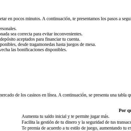
ar en pocos minutos. A continuación, te presentamos los pasos a segui
ersonales.
ada sea correcta para evitar inconvenientes.
depósito aceptados para financiar tu cuenta.
sponibles, desde tragamonedas hasta juegos de mesa.
vecha las bonificaciones disponibles.
mercado de los casinos en línea. A continuación, se presenta una tabla qu
Por q
Aumenta tu saldo inicial y te permite jugar más.
Facilita la gestión de tu dinero y la seguridad de tus transac
Te premia de acuerdo a tu estilo de juego, aumentando tu e