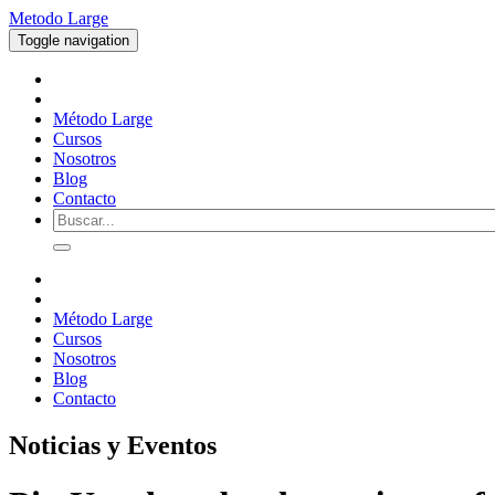
Metodo Large
Toggle navigation
Método Large
Cursos
Nosotros
Blog
Contacto
Método Large
Cursos
Nosotros
Blog
Contacto
Noticias y Eventos