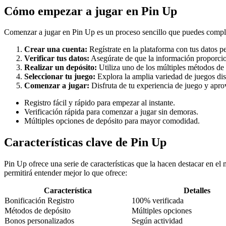
Cómo empezar a jugar en Pin Up
Comenzar a jugar en Pin Up es un proceso sencillo que puedes complet
Crear una cuenta:
Regístrate en la plataforma con tus datos p
Verificar tus datos:
Asegúrate de que la información proporcion
Realizar un depósito:
Utiliza uno de los múltiples métodos de 
Seleccionar tu juego:
Explora la amplia variedad de juegos di
Comenzar a jugar:
Disfruta de tu experiencia de juego y apro
Registro fácil y rápido para empezar al instante.
Verificación rápida para comenzar a jugar sin demoras.
Múltiples opciones de depósito para mayor comodidad.
Características clave de Pin Up
Pin Up ofrece una serie de características que la hacen destacar en el 
permitirá entender mejor lo que ofrece:
Característica
Detalles
Bonificación Registro
100% verificada
Métodos de depósito
Múltiples opciones
Bonos personalizados
Según actividad