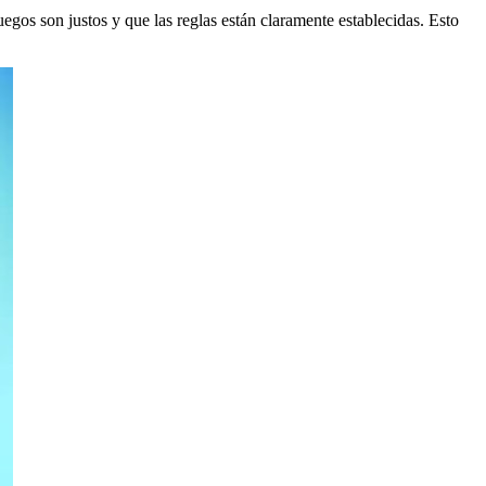
gos son justos y que las reglas están claramente establecidas. Esto