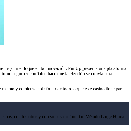
cliente y un enfoque en la innovación, Pin Up presenta una plataforma
ntorno seguro y confiable hace que la elección sea obvia para
y mismo y comienza a disfrutar de todo lo que este casino tiene para
 mismas, con los otros y con su pasado familiar. Método Large Human