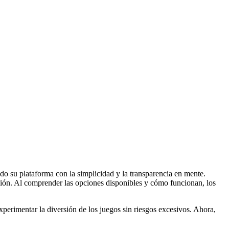
o su plataforma con la simplicidad y la transparencia en mente.
pación. Al comprender las opciones disponibles y cómo funcionan, los
perimentar la diversión de los juegos sin riesgos excesivos. Ahora,