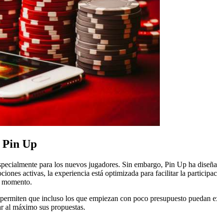
a Pin Up
especialmente para los nuevos jugadores. Sin embargo, Pin Up ha diseñad
iones activas, la experiencia está optimizada para facilitar la partici
r momento.
is permiten que incluso los que empiezan con poco presupuesto puedan ex
r al máximo sus propuestas.