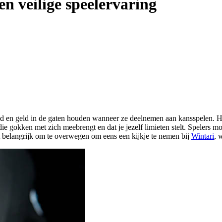
n veilige speelervaring
ijd en geld in de gaten houden wanneer ze deelnemen aan kansspelen. 
ie gokken met zich meebrengt en dat je jezelf limieten stelt. Spelers moe
et belangrijk om te overwegen om eens een kijkje te nemen bij
Wintari
, 