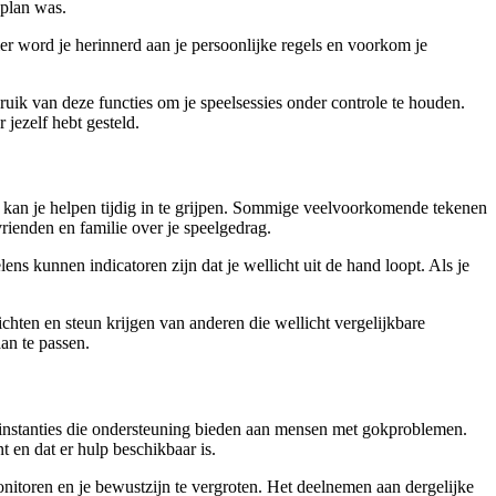
 plan was.
nier word je herinnerd aan je persoonlijke regels en voorkom je
bruik van deze functies om je speelsessies onder controle te houden.
 jezelf hebt gesteld.
kan je helpen tijdig in te grijpen. Sommige veelvoorkomende tekenen
vrienden en familie over je speelgedrag.
ens kunnen indicatoren zijn dat je wellicht uit de hand loopt. Als je
chten en steun krijgen van anderen die wellicht vergelijkbare
an te passen.
en instanties die ondersteuning bieden aan mensen met gokproblemen.
t en dat er hulp beschikbaar is.
nitoren en je bewustzijn te vergroten. Het deelnemen aan dergelijke