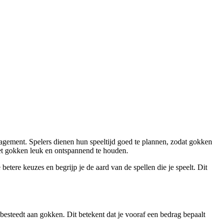
anagement. Spelers dienen hun speeltijd goed te plannen, zodat gokken
 het gokken leuk en ontspannend te houden.
etere keuzes en begrijp je de aard van de spellen die je speelt. Dit
 besteedt aan gokken. Dit betekent dat je vooraf een bedrag bepaalt