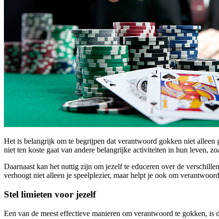
Het is belangrijk om te begrijpen dat verantwoord gokken niet alleen 
niet ten koste gaat van andere belangrijke activiteiten in hun leven,
Daarnaast kan het nuttig zijn om jezelf te educeren over de verschille
verhoogt niet alleen je speelplezier, maar helpt je ook om verantwoor
Stel limieten voor jezelf
Een van de meest effectieve manieren om verantwoord te gokken, is door