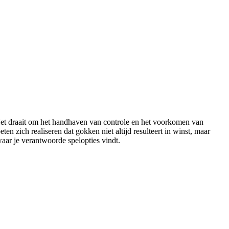
Het draait om het handhaven van controle en het voorkomen van
ten zich realiseren dat gokken niet altijd resulteert in winst, maar
waar je verantwoorde spelopties vindt.