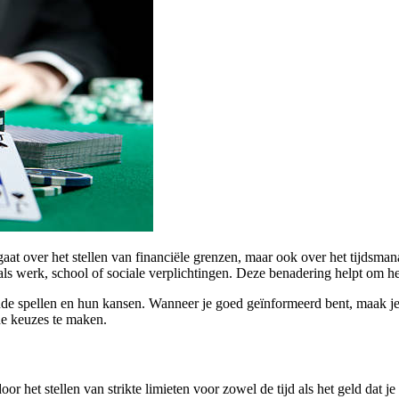
gaat over het stellen van financiële grenzen, maar ook over het tijdsm
 zoals werk, school of sociale verplichtingen. Deze benadering helpt om
nde spellen en hun kansen. Wanneer je goed geïnformeerd bent, maak je b
de keuzes te maken.
 het stellen van strikte limieten voor zowel de tijd als het geld dat je