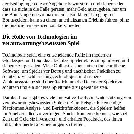
der Bedingungen dieser Angebote bewusst sein und sicherstellen,
dass sie nicht in die Falle geraten, mehr Geld auszugeben, nur um
die Bonusangebote zu maximieren. Ein kluger Umgang mit
Bonusgeldern kann zu einem unterhaltsamen Erlebnis führen, ohne
die finanziellen Grenzen zu überschreiten.
Die Rolle von Technologien im
verantwortungsbewussten Spiel
Technologie spielt eine entscheidende Rolle im modernen
Glücksspiel und trägt dazu bei, das Spielerlebnis zu optimieren und
sicherer zu gestalten. Viele Online-Casinos nutzen fortschrittliche
Software, um Spieler vor Betrug und unethischen Praktiken zu
schützen. Verschlüsselungstechnologien und sichere
Zahlungssysteme sind unerlässlich, um die Daten der Spieler zu
schützen und ein sicheres Spielumfeld zu gewährleisten.
Darüber hinaus gibt es viele innovative Tools zur Unterstützung von
verantwortungsbewusstem Spielen. Zum Beispiel bieten einige
Plattformen Analyse- und Berichtsfunktionen, die Spielern helfen,
ihr Spielverhalten zu verfolgen. Spieler können erkennen, wie viel
Zeit und Geld sie investieren, und erhalten Feedback, das ihnen
hilft, informierte Entscheidungen zu treffen.