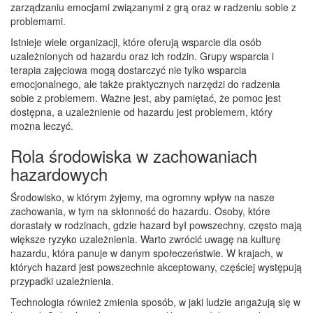
zarządzaniu emocjami związanymi z grą oraz w radzeniu sobie z
problemami.
Istnieje wiele organizacji, które oferują wsparcie dla osób
uzależnionych od hazardu oraz ich rodzin. Grupy wsparcia i
terapia zajęciowa mogą dostarczyć nie tylko wsparcia
emocjonalnego, ale także praktycznych narzędzi do radzenia
sobie z problemem. Ważne jest, aby pamiętać, że pomoc jest
dostępna, a uzależnienie od hazardu jest problemem, który
można leczyć.
Rola środowiska w zachowaniach
hazardowych
Środowisko, w którym żyjemy, ma ogromny wpływ na nasze
zachowania, w tym na skłonność do hazardu. Osoby, które
dorastały w rodzinach, gdzie hazard był powszechny, często mają
większe ryzyko uzależnienia. Warto zwrócić uwagę na kulturę
hazardu, która panuje w danym społeczeństwie. W krajach, w
których hazard jest powszechnie akceptowany, częściej występują
przypadki uzależnienia.
Technologia również zmienia sposób, w jaki ludzie angażują się w