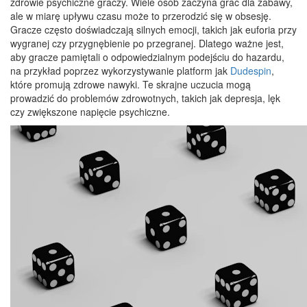
zdrowie psychiczne graczy. Wiele osób zaczyna grać dla zabawy,
ale w miarę upływu czasu może to przerodzić się w obsesję.
Gracze często doświadczają silnych emocji, takich jak euforia przy
wygranej czy przygnębienie po przegranej. Dlatego ważne jest,
aby gracze pamiętali o odpowiedzialnym podejściu do hazardu,
na przykład poprzez wykorzystywanie platform jak
Dudespin
,
które promują zdrowe nawyki. Te skrajne uczucia mogą
prowadzić do problemów zdrowotnych, takich jak depresja, lęk
czy zwiększone napięcie psychiczne.