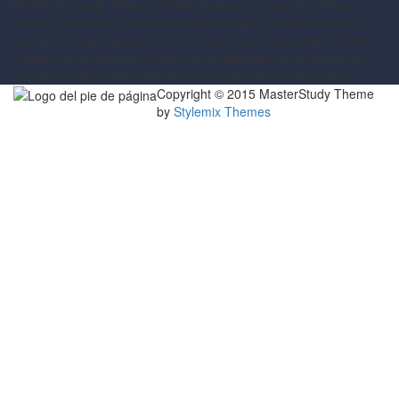
El Método Large Human Growth tiene por propósito facilitar,
desde la formación, que las personas logren la mejor relación
posible consigo mismas, con los otros y con su pasado familiar.
Método Large Human Growth, la posibilidad para aprender de
nosotros mismos en sintonía con los ciclos de la naturaleza.
Copyright © 2015 MasterStudy Theme
by
Stylemix Themes