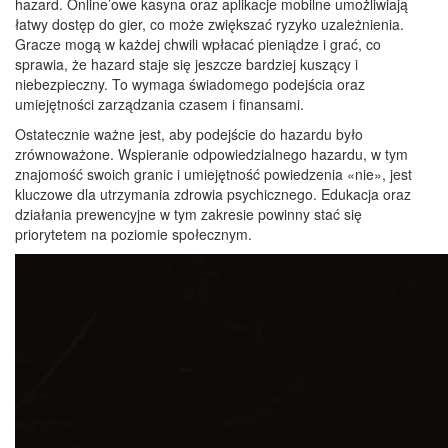
hazard. Online’owe kasyna oraz aplikacje mobilne umożliwiają
łatwy dostęp do gier, co może zwiększać ryzyko uzależnienia.
Gracze mogą w każdej chwili wpłacać pieniądze i grać, co
sprawia, że hazard staje się jeszcze bardziej kuszący i
niebezpieczny. To wymaga świadomego podejścia oraz
umiejętności zarządzania czasem i finansami.
Ostatecznie ważne jest, aby podejście do hazardu było
zrównoważone. Wspieranie odpowiedzialnego hazardu, w tym
znajomość swoich granic i umiejętność powiedzenia «nie», jest
kluczowe dla utrzymania zdrowia psychicznego. Edukacja oraz
działania prewencyjne w tym zakresie powinny stać się
priorytetem na poziomie społecznym.