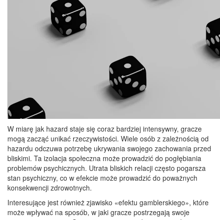
W miarę jak hazard staje się coraz bardziej intensywny, gracze
mogą zacząć unikać rzeczywistości. Wiele osób z zależnością od
hazardu odczuwa potrzebę ukrywania swojego zachowania przed
bliskimi. Ta izolacja społeczna może prowadzić do pogłębiania
problemów psychicznych. Utrata bliskich relacji często pogarsza
stan psychiczny, co w efekcie może prowadzić do poważnych
konsekwencji zdrowotnych.
Interesujące jest również zjawisko «efektu gamblerskiego», które
może wpływać na sposób, w jaki gracze postrzegają swoje