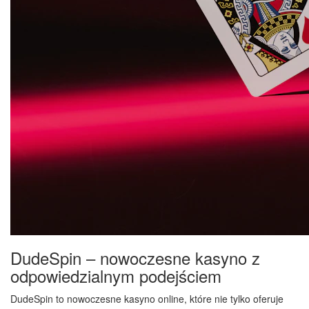
DudeSpin – nowoczesne kasyno z
odpowiedzialnym podejściem
DudeSpin to nowoczesne kasyno online, które nie tylko oferuje