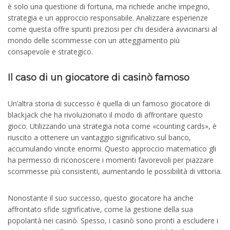
è solo una questione di fortuna, ma richiede anche impegno,
strategia e un approccio responsabile. Analizzare esperienze
come questa offre spunti preziosi per chi desidera avvicinarsi al
mondo delle scommesse con un atteggiamento più
consapevole e strategico.
Il caso di un giocatore di casinò famoso
Un’altra storia di successo è quella di un famoso giocatore di
blackjack che ha rivoluzionato il modo di affrontare questo
gioco. Utilizzando una strategia nota come «counting cards», è
riuscito a ottenere un vantaggio significativo sul banco,
accumulando vincite enormi. Questo approccio matematico gli
ha permesso di riconoscere i momenti favorevoli per piazzare
scommesse più consistenti, aumentando le possibilità di vittoria.
Nonostante il suo successo, questo giocatore ha anche
affrontato sfide significative, come la gestione della sua
popolarità nei casinò. Spesso, i casinò sono pronti a escludere i