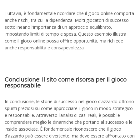
Tuttavia, è fondamentale ricordare che il gioco online comporta
anche rischi, tra cui la dipendenza. Molti giocatori di successo
sottolineano l’importanza di un approccio equilibrato,
impostando limiti di tempo e spesa. Questo esempio illustra
come il gioco online possa offrire opportunità, ma richiede
anche responsabilità e consapevolezza.
Conclusione: Il sito come risorsa per il gioco
responsabile
In conclusione, le storie di successo nel gioco d’azzardo offrono
spunti preziosi su come approcciare il gioco in modo strategico
e responsabile. Attraverso l’analisi di casi reali, è possibile
comprendere meglio le dinamiche che portano al successo e le
insidie associate. È fondamentale riconoscere che il gioco
d’azzardo può essere divertente, ma deve essere affrontato con