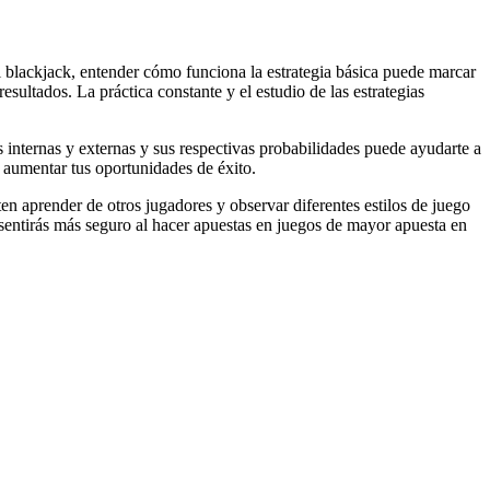
el blackjack, entender cómo funciona la estrategia básica puede marcar
sultados. La práctica constante y el estudio de las estrategias
s internas y externas y sus respectivas probabilidades puede ayudarte a
, aumentar tus oportunidades de éxito.
en aprender de otros jugadores y observar diferentes estilos de juego
e sentirás más seguro al hacer apuestas en juegos de mayor apuesta en