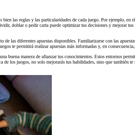
 bien las reglas y las particularidades de cada juego. Por ejemplo, en 
dir, doblar o pedir carta puede optimizar tus decisiones y mejorar tus re
 de las diferentes apuestas disponibles. Familiarizarse con las apuesta
s juegos te permitirá realizar apuestas más informadas y, en consecuencia
s una buena manera de afianzar tus conocimientos. Estos entornos permit
ca de los juegos, no solo mejorarás tus habilidades, sino que también t