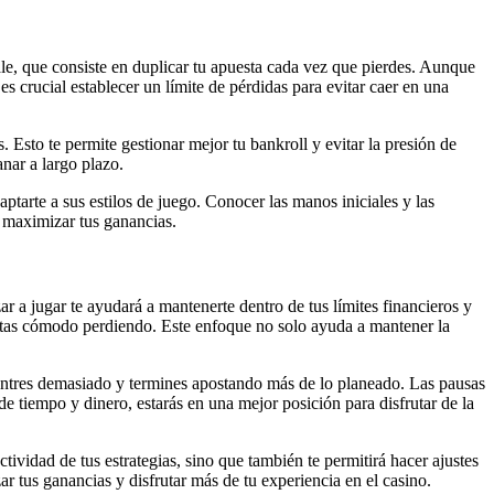
ale, que consiste en duplicar tu apuesta cada vez que pierdes. Aunque
s crucial establecer un límite de pérdidas para evitar caer en una
. Esto te permite gestionar mejor tu bankroll y evitar la presión de
nar a largo plazo.
ptarte a sus estilos de juego. Conocer las manos iniciales y las
a maximizar tus ganancias.
r a jugar te ayudará a mantenerte dentro de tus límites financieros y
ientas cómodo perdiendo. Este enfoque no solo ayuda a mantener la
dentres demasiado y termines apostando más de lo planeado. Las pausas
 de tiempo y dinero, estarás en una mejor posición para disfrutar de la
tividad de tus estrategias, sino que también te permitirá hacer ajustes
r tus ganancias y disfrutar más de tu experiencia en el casino.