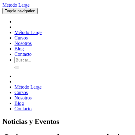
Metodo Large
Toggle navigation
Método Large
Cursos
Nosotros
Blog
Contacto
Método Large
Cursos
Nosotros
Blog
Contacto
Noticias y Eventos