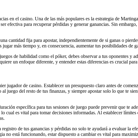
cias en el casino. Una de las más populares es la estrategia de Marting
 ser efectiva para recuperar pérdidas y generar ganancias. Sin embargo, e
una cantidad fija para apostar, independientemente de si ganas o pierdes
s jugar más tiempo y, en consecuencia, aumentar tus posibilidades de ga
 juegos de habilidad como el póker, debes observar a tus oponentes y ada
uiere un enfoque diferente, y entender estas diferencias es crucial par
uier jugador de casino. Establecer un presupuesto claro antes de comenza
o al juego del resto de tus finanzas, y siempre apostar solo lo que te s
duración específica para tus sesiones de juego puede prevenir que te a
 lo cual es vital para tomar decisiones informadas. Al establecer límites
as.
 registro de tus ganancias y pérdidas no solo te ayudará a evaluar la efec
ia no está funcionando, estar dispuesto a cambiar es vital para maximiza