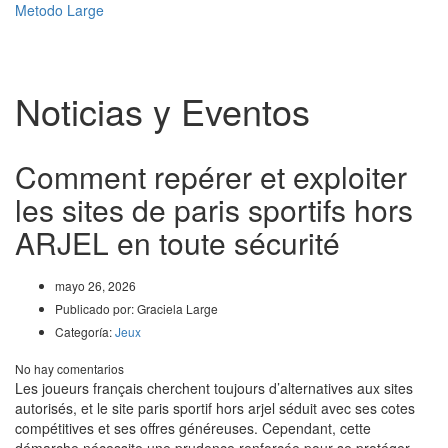
Metodo Large
Toggle
navigati
Noticias y Eventos
Comment repérer et exploiter
les sites de paris sportifs hors
ARJEL en toute sécurité
mayo 26, 2026
Publicado por:
Graciela Large
Categoría:
Jeux
No hay comentarios
Les joueurs français cherchent toujours d’alternatives aux sites
autorisés, et le site paris sportif hors arjel séduit avec ses cotes
compétitives et ses offres généreuses. Cependant, cette