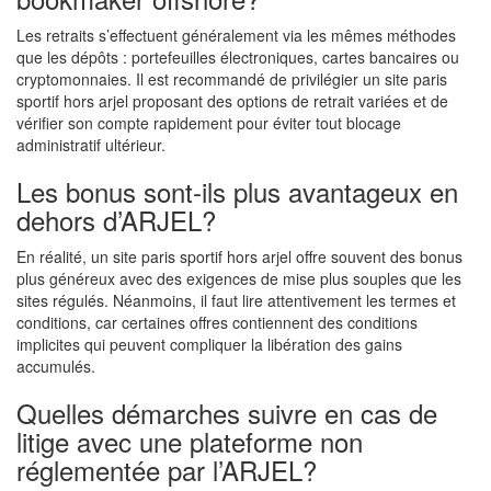
Les retraits s’effectuent généralement via les mêmes méthodes
que les dépôts : portefeuilles électroniques, cartes bancaires ou
cryptomonnaies. Il est recommandé de privilégier un site paris
sportif hors arjel proposant des options de retrait variées et de
vérifier son compte rapidement pour éviter tout blocage
administratif ultérieur.
Les bonus sont-ils plus avantageux en
dehors d’ARJEL?
En réalité, un site paris sportif hors arjel offre souvent des bonus
plus généreux avec des exigences de mise plus souples que les
sites régulés. Néanmoins, il faut lire attentivement les termes et
conditions, car certaines offres contiennent des conditions
implicites qui peuvent compliquer la libération des gains
accumulés.
Quelles démarches suivre en cas de
litige avec une plateforme non
réglementée par l’ARJEL?