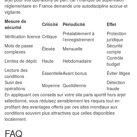
réglementaire en France demande une autodiscipline accrue et
vigilante.
Mesure de
Criticité
Périodicité
Effet
sécurité
Préalablement à
Protection
Vérification licence
Critique
l’enregistrement
juridique
Mots de passe
Sécurité
Élevée
Mensuelle
complexes
compte
Contrôle
Limites de dépôt
Haute
Hebdomadaire
budget
Lecture des
Essentielle
Avant bonus
Éviter litiges
conditions
Suivi des
Détection
Moyenne
Quotidienne
opérations
fraude
En appliquant ces conseils sur votre site paris sportif hors arjel
sélectionné, vous réduisez sensiblement les risques tout en
profitant des avantages offerts par ces sites mondiaux aux
conditions souvent plus attractives que celles disponibles
localement.
FAQ