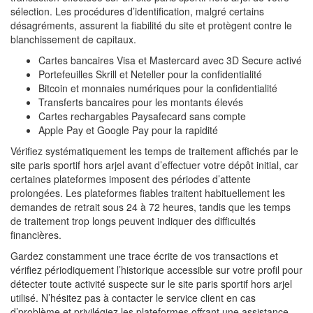
sélection. Les procédures d’identification, malgré certains
désagréments, assurent la fiabilité du site et protègent contre le
blanchissement de capitaux.
Cartes bancaires Visa et Mastercard avec 3D Secure activé
Portefeuilles Skrill et Neteller pour la confidentialité
Bitcoin et monnaies numériques pour la confidentialité
Transferts bancaires pour les montants élevés
Cartes rechargables Paysafecard sans compte
Apple Pay et Google Pay pour la rapidité
Vérifiez systématiquement les temps de traitement affichés par le
site paris sportif hors arjel avant d’effectuer votre dépôt initial, car
certaines plateformes imposent des périodes d’attente
prolongées. Les plateformes fiables traitent habituellement les
demandes de retrait sous 24 à 72 heures, tandis que les temps
de traitement trop longs peuvent indiquer des difficultés
financières.
Gardez constamment une trace écrite de vos transactions et
vérifiez périodiquement l’historique accessible sur votre profil pour
détecter toute activité suspecte sur le site paris sportif hors arjel
utilisé. N’hésitez pas à contacter le service client en cas
d’problème et privilégiez les plateformes offrant une assistance