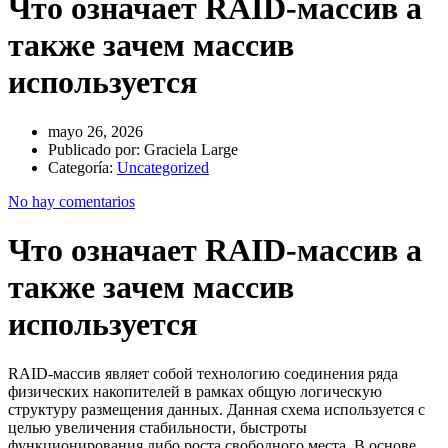
Что означает RAID-массив а
также зачем массив
используется
mayo 26, 2026
Publicado por:
Graciela Large
Categoría:
Uncategorized
No hay comentarios
Что означает RAID-массив а
также зачем массив
используется
RAID-массив являет собой технологию соединения ряда
физических накопителей в рамках общую логическую
структуру размещения данных. Данная схема используется с
целью увеличения стабильности, быстроты
функционирования либо роста свободного места. В основе