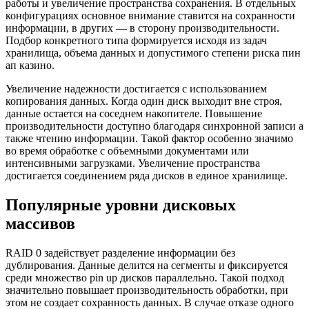
работы и увеличение пространства сохранения. В отдельных
конфигурациях основное внимание ставится на сохранности
информации, в других — в сторону производительности.
Подбор конкретного типа формируется исходя из задач
хранилища, объема данных и допустимого степени риска пин
ап казино.
Увеличение надежности достигается с использованием
копирования данных. Когда один диск выходит вне строя,
данные остается на соседнем накопителе. Повышение
производительности доступно благодаря синхронной записи а
также чтению информации. Такой фактор особенно значимо
во время обработке с объемными документами или
интенсивными загрузками. Увеличение пространства
достигается соединением ряда дисков в единое хранилище.
Популярные уровни дисковых
массивов
RAID 0 задействует разделение информации без
дублирования. Данные делится на сегменты и фиксируется
среди множество pin up дисков параллельно. Такой подход
значительно повышает производительность обработки, при
этом не создает сохранность данных. В случае отказе одного