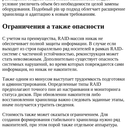
условие увеличить объем без необходимости целой замены
оборудования. Подобный pin up подход облегчает расширение
хранилища и адаптацию к новым требованиям.
Ограничения а также опасности
С учетом на преимущества, RAID-массив никак не
обеспечивает полной защиты информации. В случае если
выходит из строя параллельно ряд носителей в рамках RAID-
системе с частичной устойчивостью, реконструкция может
стать невозможным. Дополнительно существует опасность
системных нарушений, во время которых повреждаются сами
информация, но никак не накопители.
Также одним из минусом выступает трудоемкость подготовки
и администрирования. Определенные типы RAID
предполагают точного пин ап настраивания и мониторинга
статуса дисков. При обновлении накопителя либо
восстановлении хранилища важно следовать заданные этапы,
иначе получается утратить сведения.
Стоимость также может оказаться ограничением. Для
создания формирования стабильного хранилища нужно ряд
накопителей, при этом порой также отдельное аппаратура.