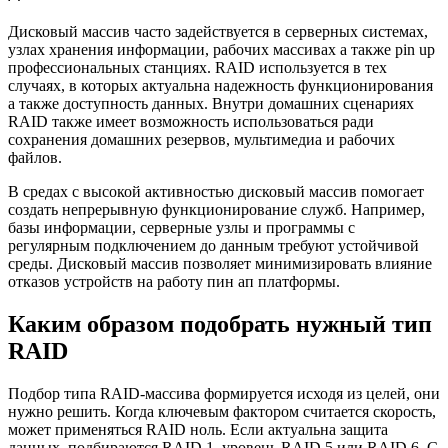
Дисковый массив часто задействуется в серверных системах,
узлах хранения информации, рабочих массивах а также pin up
профессиональных станциях. RAID используется в тех
случаях, в которых актуальна надежность функционирования
а также доступность данных. Внутри домашних сценариях
RAID также имеет возможность использоваться ради
сохранения домашних резервов, мультимедиа и рабочих
файлов.
В средах с высокой активностью дисковый массив помогает
создать непрерывную функционирование служб. Например,
базы информации, серверные узлы и программы с
регулярным подключением до данным требуют устойчивой
среды. Дисковый массив позволяет минимизировать влияние
отказов устройств на работу пин ап платформы.
Каким образом подобрать нужный тип
RAID
Подбор типа RAID-массива формируется исходя из целей, они
нужно решить. Когда ключевым фактором считается скорость,
может применяться RAID ноль. Если актуальна защита
данных, подбираются RAID 1, уровень RAID 5 или RAID 6. С