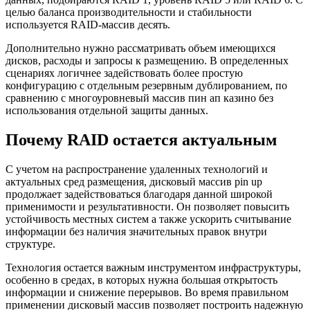
целью баланса производительности и стабильности
используется RAID-массив десять.
Дополнительно нужно рассматривать объем имеющихся
дисков, расходы и запросы к размещению. В определенных
сценариях логичнее задействовать более простую
конфигурацию с отдельным резервным дублированием, по
сравнению с многоуровневый массив пин ап казино без
использования отдельной защиты данных.
Почему RAID остается актуальным
С учетом на распространение удаленных технологий и
актуальных сред размещения, дисковый массив pin up
продолжает задействоваться благодаря данной широкой
применимости и результативности. Он позволяет повысить
устойчивость местных систем а также ускорить считывание
информации без наличия значительных правок внутри
структуре.
Технология остается важным инструментом инфраструктуры,
особенно в средах, в которых нужна большая открытость
информации и снижение перерывов. Во время правильном
применении дисковый массив позволяет построить надежную