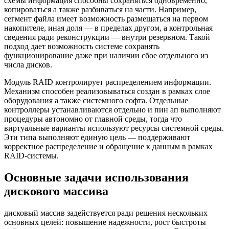
схемы информация способны сохраняться одновременно,
копироваться а также разбиваться на части. Например,
сегмент файла имеет возможность размещаться на первом
накопителе, иная доля — в пределах другом, а контрольная
сведения ради реконструкции — внутри резервном. Такой
подход дает возможность системе сохранять
функционирование даже при наличии сбое отдельного из
числа дисков.
Модуль RAID контролирует распределением информации.
Механизм способен реализовываться создан в рамках слое
оборудования а также системного софта. Отдельные
контроллеры устанавливаются отдельно и пин ап выполняют
процедуры автономно от главной среды, тогда что
виртуальные варианты используют ресурсы системной среды.
Эти типа выполняют единую цель — поддерживают
корректное распределение и обращение к данным в рамках
RAID-системы.
Основные задачи использования
дискового массива
дисковый массив задействуется ради решения нескольких
основных целей: повышение надежности, рост быстроты