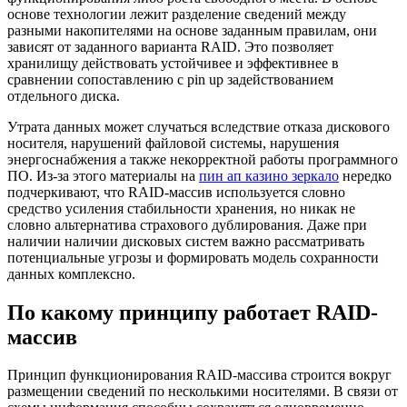
основе технологии лежит разделение сведений между
разными накопителями на основе заданным правилам, они
зависят от заданного варианта RAID. Это позволяет
хранилищу действовать устойчивее и эффективнее в
сравнении сопоставлению с pin up задействованием
отдельного диска.
Утрата данных может случаться вследствие отказа дискового
носителя, нарушений файловой системы, нарушения
энергоснабжения а также некорректной работы программного
ПО. Из-за этого материалы на
пин ап казино зеркало
нередко
подчеркивают, что RAID-массив используется словно
средство усиления стабильности хранения, но никак не
словно альтернатива страхового дублирования. Даже при
наличии наличии дисковых систем важно рассматривать
потенциальные угрозы и формировать модель сохранности
данных комплексно.
По какому принципу работает RAID-
массив
Принцип функционирования RAID-массива строится вокруг
размещении сведений по несколькими носителями. В связи от