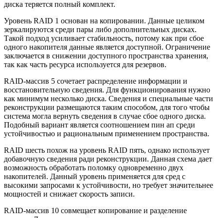
диска теряется полный комплект.
Уровень RAID 1 основан на копировании. Данные целиком
зеркалируются среди пары либо дополнительных дисках.
Такой подход усиливает стабильность, потому как при сбое
одного накопителя данные является доступной. Ограничение
заключается в снижении доступного пространства хранения,
так как часть ресурса используется для резервов.
RAID-массив 5 сочетает распределение информации и
восстановительную сведения. Для функционирования нужно
как минимум несколько диска. Сведения и специальные части
реконструкции размещаются таким способом, для того чтобы
система могла вернуть сведения в случае сбое одного диска.
Подобный вариант является соотношением пин ап среди
устойчивостью и рациональным применением пространства.
RAID шесть похож на уровень RAID пять, однако использует
добавочную сведения ради реконструкции. Данная схема дает
возможность обработать поломку одновременно двух
накопителей. Данный уровень применяется для сред с
высокими запросами к устойчивости, но требует значительнее
мощностей и снижает скорость записи.
RAID-массив 10 совмещает копирование и разделение