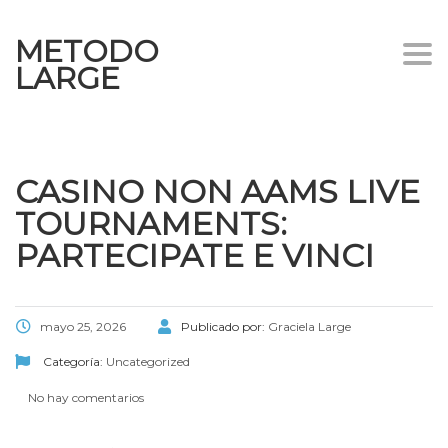
METODO
Togg
LARGE
navi
CASINO NON AAMS LIVE
TOURNAMENTS:
PARTECIPATE E VINCI
mayo 25, 2026
Publicado por:
Graciela Large
Categoría:
Uncategorized
No hay comentarios