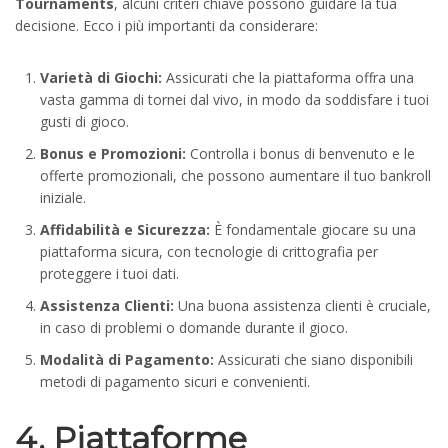
Tournaments
, alcuni criteri chiave possono guidare la tua
decisione. Ecco i più importanti da considerare:
Varietà di Giochi:
Assicurati che la piattaforma offra una
vasta gamma di tornei dal vivo, in modo da soddisfare i tuoi
gusti di gioco.
Bonus e Promozioni:
Controlla i bonus di benvenuto e le
offerte promozionali, che possono aumentare il tuo bankroll
iniziale.
Affidabilità e Sicurezza:
È fondamentale giocare su una
piattaforma sicura, con tecnologie di crittografia per
proteggere i tuoi dati.
Assistenza Clienti:
Una buona assistenza clienti è cruciale,
in caso di problemi o domande durante il gioco.
Modalità di Pagamento:
Assicurati che siano disponibili
metodi di pagamento sicuri e convenienti.
4. Piattaforme