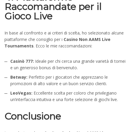
Raccomandate per il
Gioco Live
In base al confronto e ai criteri di scelta, ho selezionato alcune
piattaforme che consiglio per i
Casino Non AAMS Live
Tournaments
. Ecco le mie raccomandazioni:
Casinò 777:
Ideale per chi cerca una grande varietà di tornei
e un generoso bonus di benvenuto.
Betway:
Perfetto per i giocatori che apprezzano le
promozioni di alto valore e un buon servizio clienti.
LeoVegas:
Eccellente scelta per coloro che privilegiano
un’interfaccia intuitiva e una forte selezione di giochi live.
Conclusione