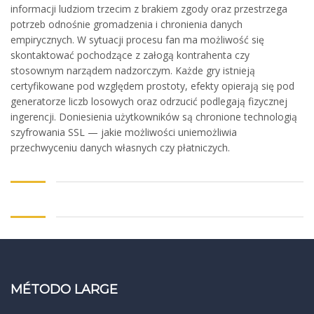
informacji ludziom trzecim z brakiem zgody oraz przestrzega
potrzeb odnośnie gromadzenia i chronienia danych
empirycznych. W sytuacji procesu fan ma możliwość się
skontaktować pochodzące z załogą kontrahenta czy
stosownym narządem nadzorczym. Każde gry istnieją
certyfikowane pod względem prostoty, efekty opierają się pod
generatorze liczb losowych oraz odrzucić podlegają fizycznej
ingerencji. Doniesienia użytkowników są chronione technologią
szyfrowania SSL — jakie możliwości uniemożliwia
przechwyceniu danych własnych czy płatniczych.
MÉTODO LARGE