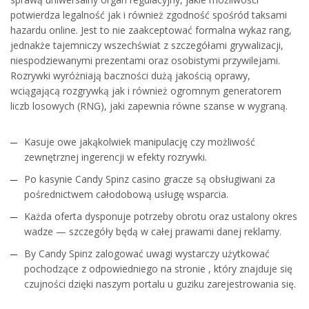
potwierdza legalność jak i również zgodność spośród taksami
hazardu online. Jest to nie zaakceptować formalna wykaz rang,
jednakże tajemniczy wszechświat z szczegółami grywalizacji,
niespodziewanymi prezentami oraz osobistymi przywilejami.
Rozrywki wyróżniają baczności dużą jakością oprawy,
wciągającą rozgrywką jak i również ogromnym generatorem
liczb losowych (RNG), jaki zapewnia równe szanse w wygraną.
Kasuje owe jakąkolwiek manipulację czy możliwość
zewnętrznej ingerencji w efekty rozrywki.
Po kasynie Candy Spinz casino gracze są obsługiwani za
pośrednictwem całodobową usługę wsparcia.
Każda oferta dysponuje potrzeby obrotu oraz ustalony okres
wadze — szczegóły będą w całej prawami danej reklamy.
By Candy Spinz zalogować uwagi wystarczy użytkować
pochodzące z odpowiedniego na stronie , który znajduje się
czujności dzięki naszym portalu u guziku zarejestrowania się.