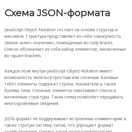
Схема JSON-формата
JavaScript-Object-Notation состоит на-основе структур и
массивов. Структура представляет из-себя совокупность
связок «ключ–значение», помещенных во curly braces.
Список обозначает из-себя набор элементов, заключенных
во square brackets.
Каждое поле внутри JavaScript-Object-Notation имеет-
возможность являться простым или сложным. Базовые
1хбет элементы содержат строки, показатели а-также
булевы типы. Сложные элементы охватывают списки и
вложенные структуры. Такая схема позволяет передавать
многоуровневые сведения.
JSON-формат не поддерживает встроенные-комментарии а-
также строгую систему-типов, что упрощает формат
задействование. Однако такой-подход предполагает