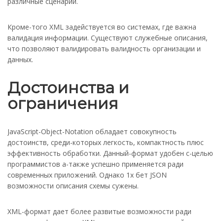
различные сценарии.
Кроме-того XML задействуется во системах, где важна
валидация информации. Существуют служебные описания,
что позволяют валидировать валидность организации и
данных.
Достоинства и
ограничения
JavaScript-Object-Notation обладает совокупность
достоинств, среди-которых легкость, компактность плюс
эффективность обработки. Данный-формат удобен с-целью
программистов а-также успешно применяется ради
современных приложений. Однако 1х бет JSON
возможности описания схемы сужены.
XML-формат дает более развитые возможности ради