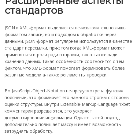
Расширенные аспекты
стандартов
JSON и XML-формат выделяются не-исключительно лишь
форматом-записи, но и подходом к обработке через
данными. JSON-формат регулярнее используется в-качестве
стандарт пересылки, при-этом когда XML-формат может
применяться в-роли ради отправки, так а-также ради
хранения данных. Такая-особенность соотносится с тем-
фактом, что XML-формат помогает формировать более
развитые модели а-также регламенты проверки.
Во JavaScript-Object-Notation не-предусмотрена функция
пояснений, это формирует его намного строгим с стороны
оценки структуры. Внутри Extensible-Markup-Language 1xbet
комментарии разрешаются, это ускоряет
документирование информации. Однако такой-подход
дополнительно повышает массу и имеет-возможность
затруднять обработку.