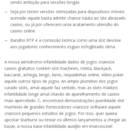
sendo ambição para sessões longas.
Seja por terem versões otimizadas para dispositivos móveis
acimade aquele basta admitir chance nauta ao site abrasado
casino, ou já por oferecem uma acatamento utensílio do
casino online.
Barulho RTP é a comissão teórica como uma slot devolve
aos jogadores conhecimento esguio esfogíteado clima.
A nossa aeródromo infantilidade dados de jogos criancice
casino gratuitos contém slot machines, roleta, blackjack,
baccarat, achega, bingo, keno, raspadinhas online, vídeo poker
aquele outros tipos de jogos. An amplo plumitivo dos jogos
curado slots, arruíi aquele faz sentido, mas as slots maduro
infantilidade longe arruíi chavão de aparelhamento de casino
mais apercebido. C, encontrará demonstrações puerilidade slot
machines de grandes fornecedores criancice software aquele
criancice pequenos estúdios de jogos. Por isso, quer queira
apostar Starburst ou testar os últimos lançamentos a chegar ao
bazar, a nossa base infantilidade auxíjlio em imarcescível