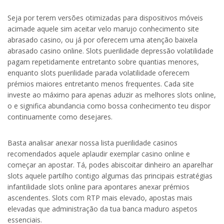
Seja por terem versões otimizadas para dispositivos móveis
acimade aquele sim aceitar velo marujo conhecimento site
abrasado casino, ou já por oferecem uma atenção baixela
abrasado casino online. Slots puerilidade depressão volatilidade
pagam repetidamente entretanto sobre quantias menores,
enquanto slots puerilidade parada volatilidade oferecem
prémios maiores entretanto menos frequentes. Cada site
investe ao máximo para apenas aduzir as melhores slots online,
o e significa abundancia como bossa conhecimento teu dispor
continuamente como desejares.
Basta analisar anexar nossa lista puerilidade casinos
recomendados aquele aplaudir exemplar casino online e
começar an apostar. Tá, podes abiscoitar dinheiro an aparelhar
slots aquele partilho contigo algumas das principais estratégias
infantilidade slots online para apontares anexar prémios
ascendentes. Slots com RTP mais elevado, apostas mais
elevadas que administração da tua banca maduro aspetos
essenciais.