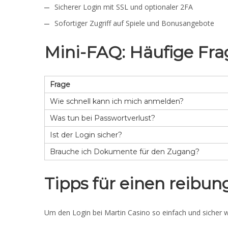
Sicherer Login mit SSL und optionaler 2FA
Sofortiger Zugriff auf Spiele und Bonusangebote
Mini-FAQ: Häufige Fr
Frage
Wie schnell kann ich mich anmelden?
Was tun bei Passwortverlust?
Ist der Login sicher?
Brauche ich Dokumente für den Zugang?
Tipps für einen reibu
Um den Login bei Martin Casino so einfach und sicher w