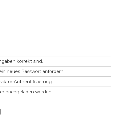
ngaben korrekt sind.
ein neues Passwort anfordern.
Faktor-Authentifizierung.
cher hochgeladen werden.
g