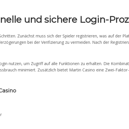
hnelle und sichere Login-Pro
ritten. Zunächst muss sich der Spieler registrieren, was auf der Plattf
rzögerungen bei der Verifizierung zu vermeiden. Nach der Registrieru
n Login nutzen, um Zugriff auf alle Funktionen zu erhalten. Die Kombi
sbrauch minimiert. Zusätzlich bietet Martin Casino eine Zwei-Faktor-
 Casino
r