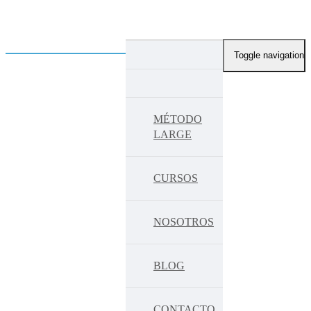
METODO LARGE
Toggle navigation
MÉTODO
LARGE
CURSOS
NOSOTROS
BLOG
CONTACTO