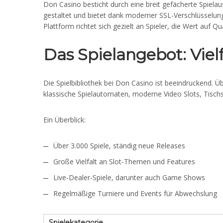
Don Casino besticht durch eine breit gefächerte Spielau
gestaltet und bietet dank moderner SSL-Verschlüsselung
Plattform richtet sich gezielt an Spieler, die Wert auf 
Das Spielangebot: Viel
Die Spielbibliothek bei Don Casino ist beeindruckend.
klassische Spielautomaten, moderne Video Slots, Tischs
Ein Überblick:
Über 3.000 Spiele, ständig neue Releases
Große Vielfalt an Slot-Themen und Features
Live-Dealer-Spiele, darunter auch Game Shows
Regelmäßige Turniere und Events für Abwechslung
Spielekategorie