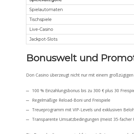
Spielautomaten
Tischspiele
Live-Casino
Jackpot-Slots
Bonuswelt und Promoti
Don Casino überzeugt nicht nur mit einem großzügigen 
100 % Einzahlungsbonus bis zu 300 € plus 30 Freispi
Regelmäßige Reload-Boni und Freispiele
Treueprogramm mit VIP-Levels und exklusiven Bel
Transparente Umsatzbedingungen (meist 35-facher