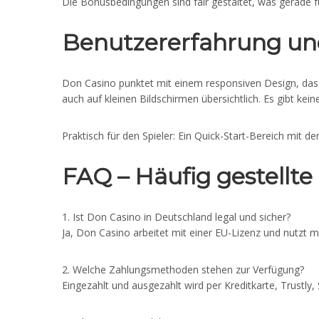
Die Bonusbedingungen sind fair gestaltet, was gerade für
Benutzererfahrung und 
Don Casino punktet mit einem responsiven Design, das 
auch auf kleinen Bildschirmen übersichtlich. Es gibt kei
Praktisch für den Spieler: Ein Quick-Start-Bereich mit d
FAQ – Häufig gestellt
1. Ist Don Casino in Deutschland legal und sicher?
Ja, Don Casino arbeitet mit einer EU-Lizenz und nutzt 
2. Welche Zahlungsmethoden stehen zur Verfügung?
Eingezahlt und ausgezahlt wird per Kreditkarte, Trustly,