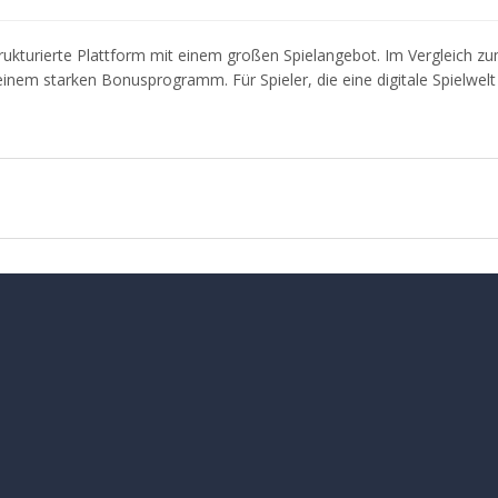
rukturierte Plattform mit einem großen Spielangebot. Im Vergleich z
 einem starken Bonusprogramm. Für Spieler, die eine digitale Spielwelt