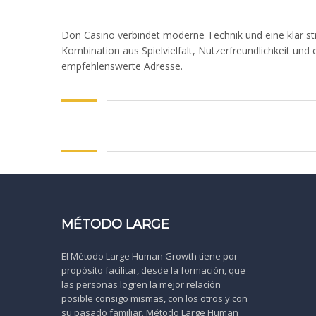
Don Casino verbindet moderne Technik und eine klar st
Kombination aus Spielvielfalt, Nutzerfreundlichkeit und
empfehlenswerte Adresse.
MÉTODO LARGE
El Método Large Human Growth tiene por
propósito facilitar, desde la formación, que
las personas logren la mejor relación
posible consigo mismas, con los otros y con
su pasado familiar. Método Large Human