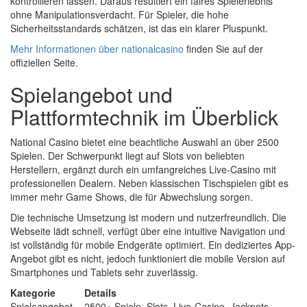
kontrollieren lassen. Daraus resultiert ein faires Spielerlebnis
ohne Manipulationsverdacht. Für Spieler, die hohe
Sicherheitsstandards schätzen, ist das ein klarer Pluspunkt.
Mehr Informationen über nationalcasino
finden Sie auf der
offiziellen Seite.
Spielangebot und
Plattformtechnik im Überblick
National Casino bietet eine beachtliche Auswahl an über 2500
Spielen. Der Schwerpunkt liegt auf Slots von beliebten
Herstellern, ergänzt durch ein umfangreiches Live-Casino mit
professionellen Dealern. Neben klassischen Tischspielen gibt es
immer mehr Game Shows, die für Abwechslung sorgen.
Die technische Umsetzung ist modern und nutzerfreundlich. Die
Webseite lädt schnell, verfügt über eine intuitive Navigation und
ist vollständig für mobile Endgeräte optimiert. Ein dediziertes App-
Angebot gibt es nicht, jedoch funktioniert die mobile Version auf
Smartphones und Tablets sehr zuverlässig.
Kategorie
Details
Spieleangebot
2500+ Spiele, Slots, Live-Casino, Jackpots