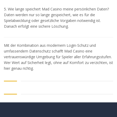
5. Wie lange speichert Mad Casino meine persönlichen Daten?
Daten werden nur so lange gespeichert, wie es für die
Spielabwicklung oder gesetzliche Vorgaben notwendig ist.
Danach erfolgt eine sichere Löschung.
Mit der Kombination aus modernem Login-Schutz und
umfassendem Datenschutz schafft Mad Casino eine
vertrauenswürdige Umgebung für Spieler aller Erfahrungsstufen.
Wer Wert auf Sicherheit legt, ohne auf Komfort zu verzichten, ist
hier genau richtig.