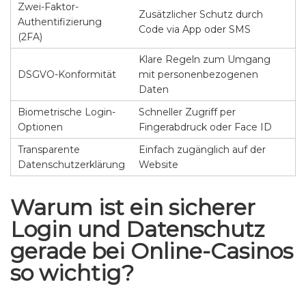
Zwei-Faktor-
Zusätzlicher Schutz durch
Authentifizierung
Code via App oder SMS
(2FA)
Klare Regeln zum Umgang
DSGVO-Konformität
mit personenbezogenen
Daten
Biometrische Login-
Schneller Zugriff per
Optionen
Fingerabdruck oder Face ID
Transparente
Einfach zugänglich auf der
Datenschutzerklärung
Website
Warum ist ein sicherer
Login und Datenschutz
gerade bei Online-Casinos
so wichtig?