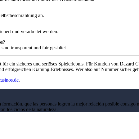
Selbstbeschränkung an.
eichert und verarbeitet werden.
os?
ind transparent und fair gestaltet.
nt für ein sicheres und seriöses Spielerlebnis. Für Kunden von Dazard
 erfolgreichen iGaming-Erlebnisses. Wer also auf Nummer sicher gehen 
casinos.de
.
a formación, que las personas logren la mejor relación posible consigo
n los ciclos de la naturaleza.