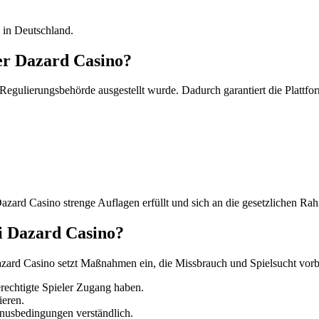
 in Deutschland.
er Dazard Casino?
 Regulierungsbehörde ausgestellt wurde. Dadurch garantiert die Plattfo
s Dazard Casino strenge Auflagen erfüllt und sich an die gesetzlichen R
ei Dazard Casino?
 Dazard Casino setzt Maßnahmen ein, die Missbrauch und Spielsucht vor
berechtigte Spieler Zugang haben.
ieren.
onusbedingungen verständlich.