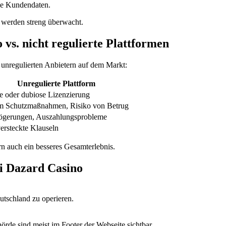
he Kundendaten.
 werden streng überwacht.
vs. nicht regulierte Plattformen
 unregulierten Anbietern auf dem Markt:
Unregulierte Plattform
e oder dubiose Lizenzierung
 Schutzmaßnahmen, Risiko von Betrug
ögerungen, Auszahlungsprobleme
versteckte Klauseln
rn auch ein besseres Gesamterlebnis.
i Dazard Casino
eutschland zu operieren.
rde sind meist im Footer der Webseite sichtbar.