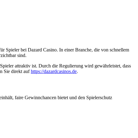
ür Spieler bei Dazard Casino. In einer Branche, die von schnellem
zichtbar sind.
ieler attraktiv ist. Durch die Regulierung wird gewährleistet, dass
n Sie direkt auf
https://dazardcasinos.de
.
einhält, faire Gewinnchancen bietet und den Spielerschutz