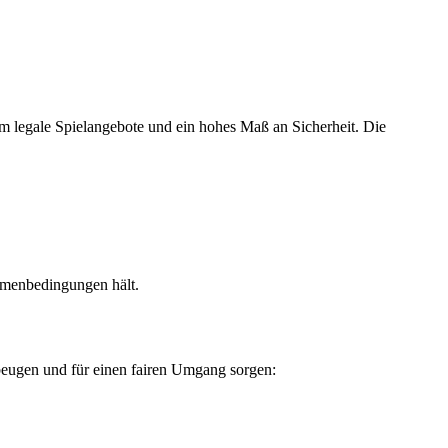
rm legale Spielangebote und ein hohes Maß an Sicherheit. Die
ahmenbedingungen hält.
beugen und für einen fairen Umgang sorgen: