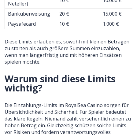
10 €
10.000 €
Neteller)
Banküberweisung
20 €
15.000 €
Paysafecard
10 €
1.000 €
Diese Limits erlauben es, sowohl mit kleinen Beträgen
zu starten als auch größere Summen einzuzahlen,
wenn man längerfristig und mit höheren Einsätzen
spielen möchte.
Warum sind diese Limits
wichtig?
Die Einzahlungs-Limits im RoyalSea Casino sorgen für
Übersichtlichkeit und Sicherheit. Für Spieler bedeutet
das klare Regeln: Niemand zahlt versehentlich einen zu
hohen Betrag ein. Gleichzeitig schützen solche Limits
vor Risiken und fördern verantwortungsvolles