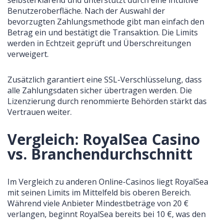
selbsterklärend und unterstützt durch eine intuitive
Benutzeroberfläche. Nach der Auswahl der
bevorzugten Zahlungsmethode gibt man einfach den
Betrag ein und bestätigt die Transaktion. Die Limits
werden in Echtzeit geprüft und Überschreitungen
verweigert.
Zusätzlich garantiert eine SSL-Verschlüsselung, dass
alle Zahlungsdaten sicher übertragen werden. Die
Lizenzierung durch renommierte Behörden stärkt das
Vertrauen weiter.
Vergleich: RoyalSea Casino
vs. Branchendurchschnitt
Im Vergleich zu anderen Online-Casinos liegt RoyalSea
mit seinen Limits im Mittelfeld bis oberen Bereich.
Während viele Anbieter Mindestbeträge von 20 €
verlangen, beginnt RoyalSea bereits bei 10 €, was den