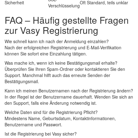
Sicherheit
Oft Standard, teils unklar
Verschlüsselung
FAQ – Häufig gestellte Fragen
zur Vasy Registrierung
Wie schnell kann ich nach der Anmeldung einzahlen?
Nach der erfolgreichen Registrierung und E-Mail-Verifikation
können Sie sofort eine Einzahlung tätigen.
Was mache ich, wenn ich keine Bestätigungsmail erhalte?
Überprüfen Sie Ihren Spam-Ordner oder kontaktieren Sie den
Support. Manchmal hilft auch das erneute Senden der
Bestätigungsmail.
Kann ich meinen Benutzernamen nach der Registrierung ändern?
In der Regel ist der Benutzername dauerhaft. Wenden Sie sich an
den Support, falls eine Änderung notwendig ist.
Welche Daten sind für die Registrierung Pflicht?
Mindestens Name, Geburtsdatum, Kontaktinformationen,
Benutzername und Passwort.
Ist die Registrierung bei Vasy sicher?