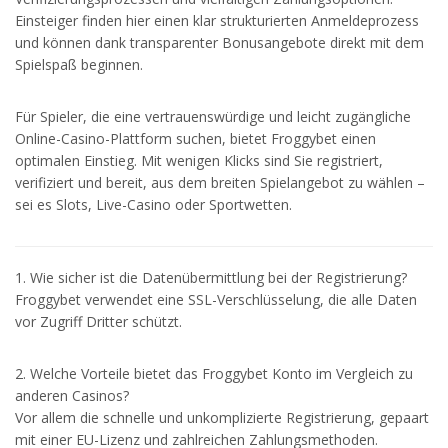
Einsteiger finden hier einen klar strukturierten Anmeldeprozess
und können dank transparenter Bonusangebote direkt mit dem
Spielspaß beginnen.
Für Spieler, die eine vertrauenswürdige und leicht zugängliche
Online-Casino-Plattform suchen, bietet Froggybet einen
optimalen Einstieg. Mit wenigen Klicks sind Sie registriert,
verifiziert und bereit, aus dem breiten Spielangebot zu wählen –
sei es Slots, Live-Casino oder Sportwetten.
1. Wie sicher ist die Datenübermittlung bei der Registrierung?
Froggybet verwendet eine SSL-Verschlüsselung, die alle Daten
vor Zugriff Dritter schützt.
2. Welche Vorteile bietet das Froggybet Konto im Vergleich zu
anderen Casinos?
Vor allem die schnelle und unkomplizierte Registrierung, gepaart
mit einer EU-Lizenz und zahlreichen Zahlungsmethoden.