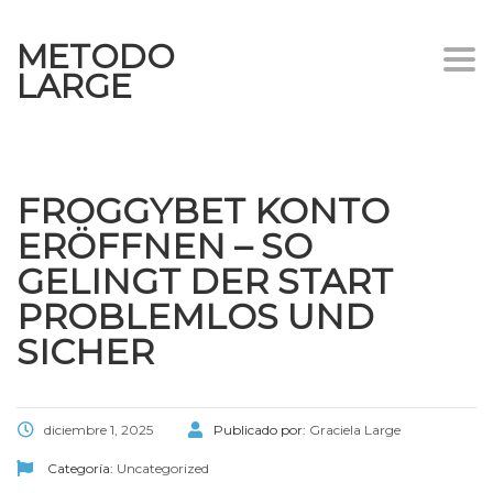
METODO
Togg
LARGE
navi
FROGGYBET KONTO
ERÖFFNEN – SO
GELINGT DER START
PROBLEMLOS UND
SICHER
diciembre 1, 2025
Publicado por:
Graciela Large
Categoría:
Uncategorized