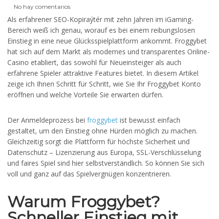
No hay comentarios
Als erfahrener SEO-Kopiraýtér mit zehn Jahren im iGaming-
Bereich weiß ich genau, worauf es bei einem reibungslosen
Einstieg in eine neue Glücksspielplattform ankommt. Froggybet
hat sich auf dem Markt als modernes und transparentes Online-
Casino etabliert, das sowohl für Neueinsteiger als auch
erfahrene Spieler attraktive Features bietet. In diesem Artikel
zeige ich Ihnen Schritt für Schritt, wie Sie Ihr Froggybet Konto
eröffnen und welche Vorteile Sie erwarten dürfen.
Der Anmeldeprozess bei
froggybet
ist bewusst einfach
gestaltet, um den Einstieg ohne Hürden möglich zu machen.
Gleichzeitig sorgt die Plattform für höchste Sicherheit und
Datenschutz – Lizenzierung aus Europa, SSL-Verschlüsselung
und faires Spiel sind hier selbstverständlich. So können Sie sich
voll und ganz auf das Spielvergnügen konzentrieren.
Warum Froggybet?
Schneller Einstieg mit