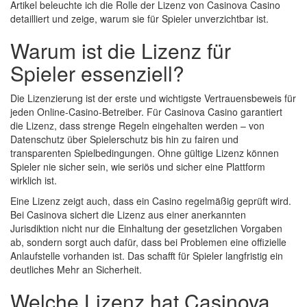
Artikel beleuchte ich die Rolle der Lizenz von Casinova Casino
detailliert und zeige, warum sie für Spieler unverzichtbar ist.
Warum ist die Lizenz für
Spieler essenziell?
Die Lizenzierung ist der erste und wichtigste Vertrauensbeweis für
jeden Online-Casino-Betreiber. Für Casinova Casino garantiert
die Lizenz, dass strenge Regeln eingehalten werden – von
Datenschutz über Spielerschutz bis hin zu fairen und
transparenten Spielbedingungen. Ohne gültige Lizenz können
Spieler nie sicher sein, wie seriös und sicher eine Plattform
wirklich ist.
Eine Lizenz zeigt auch, dass ein Casino regelmäßig geprüft wird.
Bei Casinova sichert die Lizenz aus einer anerkannten
Jurisdiktion nicht nur die Einhaltung der gesetzlichen Vorgaben
ab, sondern sorgt auch dafür, dass bei Problemen eine offizielle
Anlaufstelle vorhanden ist. Das schafft für Spieler langfristig ein
deutliches Mehr an Sicherheit.
Welche Lizenz hat Casinova