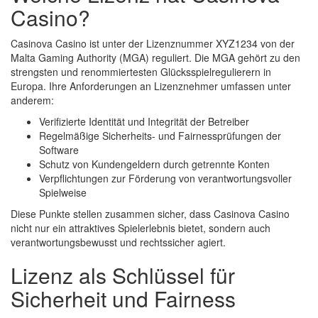
Casino?
Casinova Casino ist unter der Lizenznummer XYZ1234 von der
Malta Gaming Authority (MGA) reguliert. Die MGA gehört zu den
strengsten und renommiertesten Glücksspielregulierern in
Europa. Ihre Anforderungen an Lizenznehmer umfassen unter
anderem:
Verifizierte Identität und Integrität der Betreiber
Regelmäßige Sicherheits- und Fairnessprüfungen der
Software
Schutz von Kundengeldern durch getrennte Konten
Verpflichtungen zur Förderung von verantwortungsvoller
Spielweise
Diese Punkte stellen zusammen sicher, dass Casinova Casino
nicht nur ein attraktives Spielerlebnis bietet, sondern auch
verantwortungsbewusst und rechtssicher agiert.
Lizenz als Schlüssel für
Sicherheit und Fairness