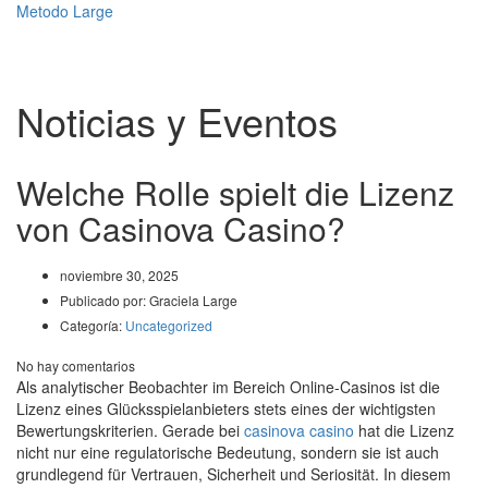
Metodo Large
Toggle
navigati
Noticias y Eventos
Welche Rolle spielt die Lizenz
von Casinova Casino?
noviembre 30, 2025
Publicado por:
Graciela Large
Categoría:
Uncategorized
No hay comentarios
Als analytischer Beobachter im Bereich Online-Casinos ist die
Lizenz eines Glücksspielanbieters stets eines der wichtigsten
Bewertungskriterien. Gerade bei
casinova casino
hat die Lizenz
nicht nur eine regulatorische Bedeutung, sondern sie ist auch
grundlegend für Vertrauen, Sicherheit und Seriosität. In diesem