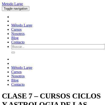
Metodo Large
Toggle navigation
Método Large
Cursos
Nosotros
Blog
Contacto
Método Large
Cursos
Nosotros
Blog
Contacto
CLASE 7 – CURSOS CICLOS
Y ASTROLOGIA DE LAS