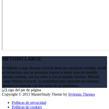
MÉTODO LARGE
El Método Large Human Growth tiene por propósito facilitar, desde
la formación, que las personas logren la mejor relación posible
consigo mismas, con los otros y con su pasado familiar. Método
Large Human Growth, la posibilidad para aprender de nosotros
mismos en sintonía con los ciclos de la naturaleza.
Copyright © 2015 MasterStudy Theme by
Stylemix Themes
Políticas de privacidad
Políticas de cookies